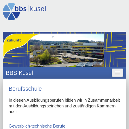
BBS Kusel
HOME
Berufsschule
ANGEBOT
In diesen Ausbildungsberufen bilden wir in Zusammenarbeit
mit den Ausbildungsbetrieben und zuständigen Kammern
ORGANISATION
aus:
SCHULLEBEN
Gewerblich-technische Berufe