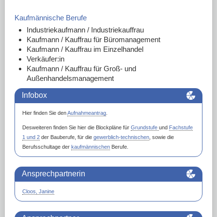
Kaufmännische Berufe
Industriekaufmann / Industriekauffrau
Kaufmann / Kauffrau für Büromanagement
Kaufmann / Kauffrau im Einzelhandel
Verkäufer:in
Kaufmann / Kauffrau für Groß- und
Außenhandelsmanagement
Infobox
Hier finden Sie den
Aufnahmeantrag
.
Desweiteren finden Sie hier die Blockpläne für
Grundstufe
und
Fachstufe
1 und 2
der Bauberufe, für die
gewerblich-technischen
, sowie die
Berufsschultage der
kaufmännischen
Berufe.
Ansprechpartnerin
Cloos, Janine