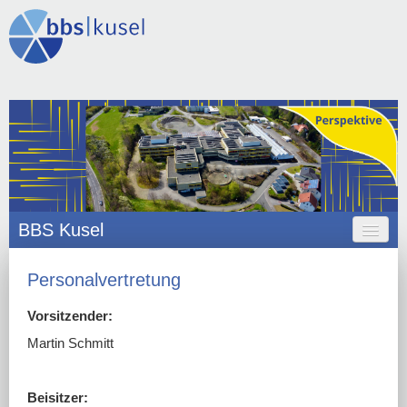
BBS Kusel
HOME
Personalvertretung
ANGEBOT
Vorsitzender:
ORGANISATION
Martin Schmitt
SCHULLEBEN
Beisitzer: