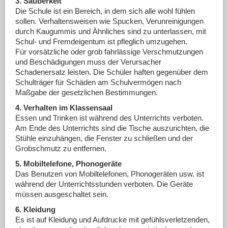
3. Sauberkeit
Die Schule ist ein Bereich, in dem sich alle wohl fühlen
sollen. Verhaltensweisen wie Spucken, Verunreinigungen
durch Kaugummis und Ähnliches sind zu unterlassen, mit
Schul- und Fremdeigentum ist pfleglich umzugehen.
Für vorsätzliche oder grob fahrlässige Verschmutzungen
und Beschädigungen muss der Verursacher
Schadenersatz leisten. Die Schüler haften gegenüber dem
Schulträger für Schäden am Schulvermögen nach
Maßgabe der gesetzlichen Bestimmungen.
4. Verhalten im Klassensaal
Essen und Trinken ist während des Unterrichts verboten.
Am Ende des Unterrichts sind die Tische auszurichten, die
Stühle einzuhängen, die Fenster zu schließen und der
Grobschmutz zu entfernen.
5. Mobiltelefone, Phonogeräte
Das Benutzen von Mobiltelefonen, Phonogeräten usw. ist
während der Unterrichtsstunden verboten. Die Geräte
müssen ausgeschaltet sein.
6. Kleidung
Es ist auf Kleidung und Aufdrucke mit gefühlsverletzenden,