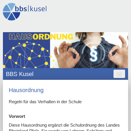
BBS Kusel
HOME
Hausordnung
ANGEBOT
Regeln für das Verhalten in der Schule
ORGANISATION
Vorwort
SCHULLEBEN
Diese Hausordnung ergänzt die Schulordnung des Landes
Rheinland-Pfalz. Sie wurde von Lehrern, Schülern und