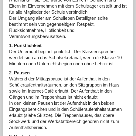
DOWNLOADS
Eltern im Einvernehmen mit dem Schulträger erstellt und ist
für alle Mitglieder der Schule verbindlich.
LINKS
Der Umgang aller am Schulleben Beteiligten sollte
bestimmt sein von gegenseitigem Respekt,
Rücksichtnahme, Höflichkeit und
Verantwortungsbewusstsein.
1. Pünktlichkeit
Der Unterricht beginnt pünktlich. Der Klassensprecher
wendet sich an das Schulsekretariat, wenn die Klasse 10
Minuten nach Unterrichtsbeginn noch ohne Lehrer ist.
2. Pausen
Während der Mittagspause ist der Aufenthalt in den
Schüleraufenthaltsräumen, an den Sitzgruppen im Haus
sowie im Internet-Café erlaubt. Der Aufenthalt in den
Gängen und im Treppenhaus ist nicht erlaubt.
In den kleinen Pausen ist der Aufenthalt in den beiden
Eingangsbereichen und in den Schüleraufenthaltsräumen
erlaubt (siehe Skizze). Die Treppenhäuser, das obere
Stockwerk und der Werkstattbereich gehören nicht zum
Aufenthaltsbereich.