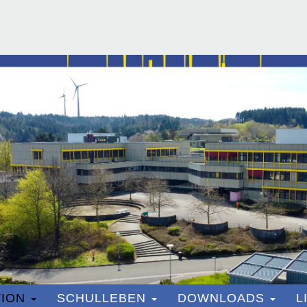
ION
SCHULLEBEN
DOWNLOADS
L