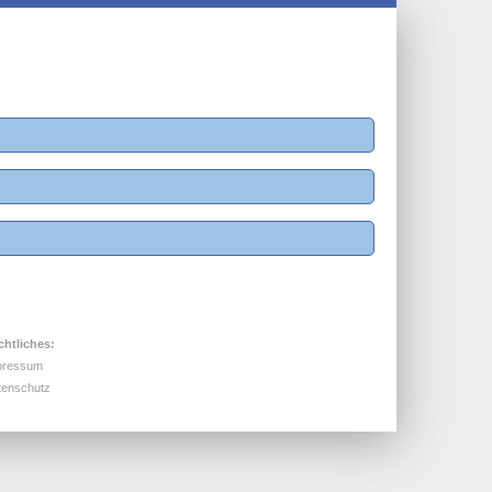
chtliches:
pressum
tenschutz