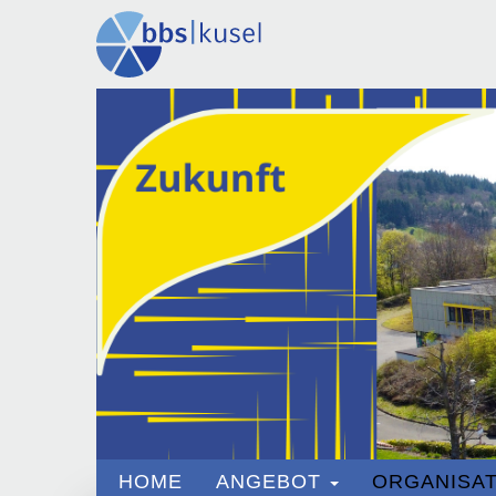
HOME
ANGEBOT
ORGANISAT