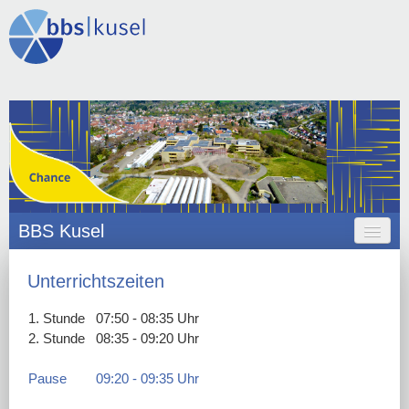
BBS Kusel
HOME
Unterrichtszeiten
ANGEBOT
1. Stunde
07:50 - 08:35 Uhr
ORGANISATION
2. Stunde
08:35 - 09:20 Uhr
SCHULLEBEN
Pause
09:20 - 09:35 Uhr