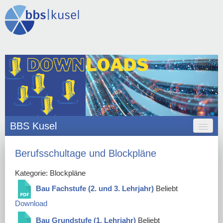
BBS Kusel
HOME
Berufsschultage und Blockpläne
ANGEBOT
Kategorie: Blockpläne
ORGANISATION
Bau Fachstufe (2. und 3. Lehrjahr)
Beliebt
Download
SCHULLEBEN
Bau Grundstufe (1. Lehrjahr)
Beliebt