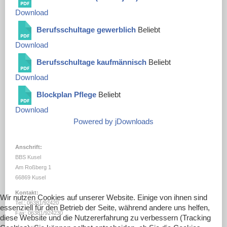
DOWNLOADS
Download
LINKS
Berufsschultage gewerblich
Beliebt
Download
Berufsschultage kaufmännisch
Beliebt
Download
Blockplan Pflege
Beliebt
Download
Powered by jDownloads
Anschrift:
BBS Kusel
Am Roßberg 1
66869 Kusel
Kontakt:
Wir nutzen Cookies auf unserer Website. Einige von ihnen sind
Tel.: 06381/92420
essenziell für den Betrieb der Seite, während andere uns helfen,
Fax: 06381/924230
diese Website und die Nutzererfahrung zu verbessern (Tracking