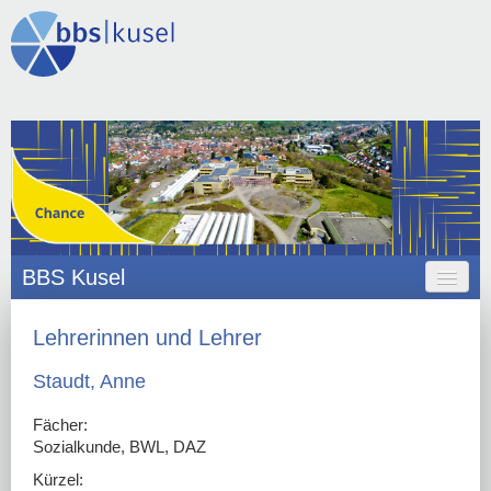
BBS Kusel
HOME
Lehrerinnen und Lehrer
ANGEBOT
Staudt, Anne
ORGANISATION
Fächer:
Sozialkunde, BWL, DAZ
SCHULLEBEN
Kürzel: