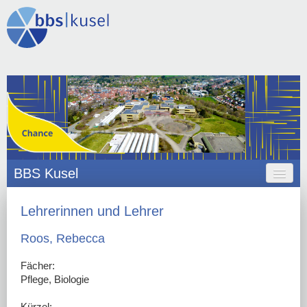
BBS Kusel
HOME
Lehrerinnen und Lehrer
ANGEBOT
Roos, Rebecca
ORGANISATION
Fächer:
Pflege, Biologie
SCHULLEBEN
Kürzel: