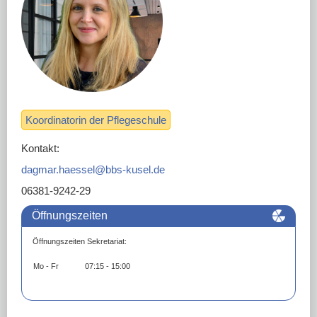
DOWNLOADS
LINKS
Koordinatorin der Pflegeschule
Kontakt:
dagmar.haessel@bbs-kusel.de
06381-9242-29
Öffnungszeiten
Öffnungszeiten Sekretariat:
Mo - Fr
07:15 - 15:00