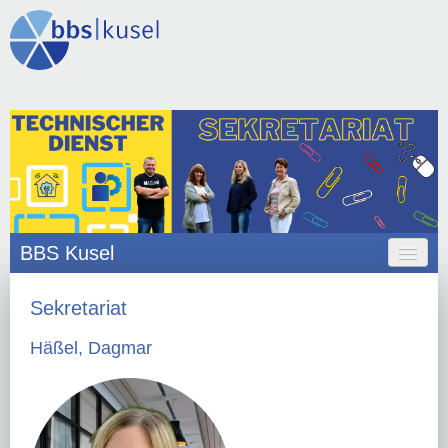
BBS Kusel
HOME
Sekretariat
ANGEBOT
Häßel, Dagmar
ORGANISATION
SCHULLEBEN