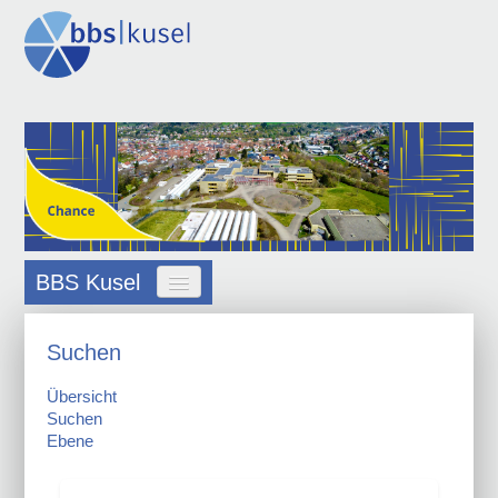
BBS Kusel
Suchen
Übersicht
Suchen
Ebene